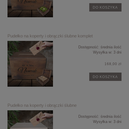
DO KOSZYKA
Pudełko na koperty i obrączki ślubne komplet
Dostępność:
średnia ilość
Wysyłka w:
3 dni
168,00 zł
DO KOSZYKA
Pudełko na koperty i obrączki ślubne
Dostępność:
średnia ilość
Wysyłka w:
3 dni