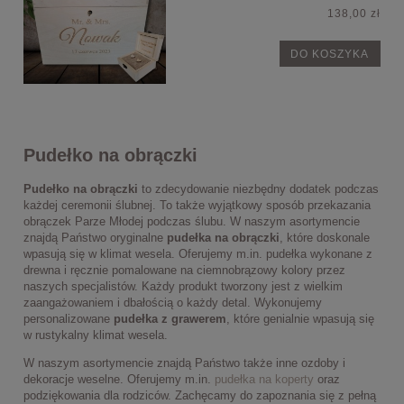
138,00 zł
DO KOSZYKA
Pudełko na obrączki
Pudełko na obrączki
to zdecydowanie niezbędny dodatek podczas
każdej ceremonii ślubnej. To także wyjątkowy sposób przekazania
obrączek Parze Młodej podczas ślubu. W naszym asortymencie
znajdą Państwo oryginalne
pudełka na obrączki
, które doskonale
wpasują się w klimat wesela. Oferujemy m.in. pudełka wykonane z
drewna i ręcznie pomalowane na ciemnobrązowy kolory przez
naszych specjalistów. Każdy produkt tworzony jest z wielkim
zaangażowaniem i dbałością o każdy detal. Wykonujemy
personalizowane
pudełka z grawerem
, które genialnie wpasują się
w rustykalny klimat wesela.
W naszym asortymencie znajdą Państwo także inne ozdoby i
dekoracje weselne. Oferujemy m.in.
pudełka na koperty
oraz
podziękowania dla rodziców. Zachęcamy do zapoznania się z pełną