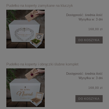
Pudełko na koperty zamykane na kluczyk
Dostępność:
średnia ilość
Wysyłka w:
3 dni
168,00 zł
DO KOSZYKA
Pudełko na koperty i obrączki ślubne komplet
Dostępność:
średnia ilość
Wysyłka w:
3 dni
168,00 zł
DO KOSZYKA