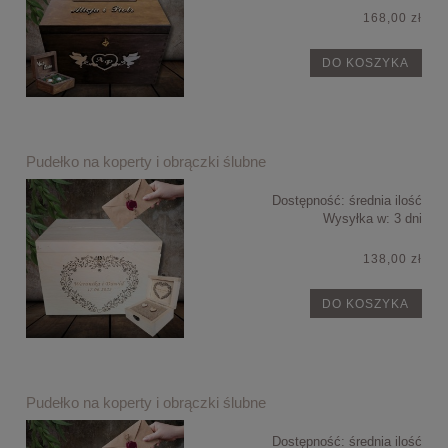
168,00 zł
DO KOSZYKA
Pudełko na koperty i obrączki ślubne
Dostępność:
średnia ilość
Wysyłka w:
3 dni
138,00 zł
DO KOSZYKA
Pudełko na koperty i obrączki ślubne
Dostępność:
średnia ilość