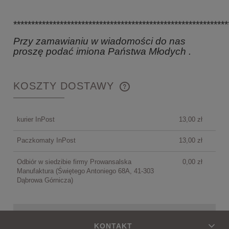
************************************************************
Przy zamawianiu w wiadomości do nas
proszę podać imiona Państwa Młodych .
KOSZTY DOSTAWY
CENA NIE ZAWIERA EWENTUALNYCH KOSZTÓW
PŁATNOŚCI
kurier InPost
13,00 zł
Paczkomaty InPost
13,00 zł
Odbiór w siedzibie firmy Prowansalska
0,00 zł
Manufaktura
(Świętego Antoniego 68A, 41-303
Dąbrowa Górnicza)
KONTAKT