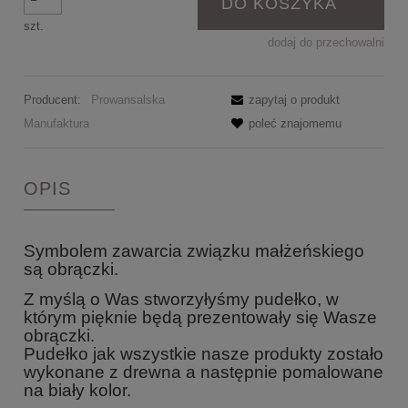
DO KOSZYKA
szt.
dodaj do przechowalni
Producent:
Prowansalska
zapytaj o produkt
Manufaktura
poleć znajomemu
OPIS
Symbolem zawarcia związku małżeńskiego
są obrączki
.
Z myślą o Was stworzyłyśmy pudełko, w
którym pięknie będą prezentowały się Wasze
obrączki.
Pudełko jak wszystkie nasze produkty zostało
wykonane z drewna a następnie pomalowane
na biały kolor.