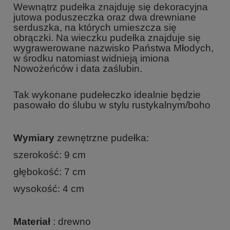
Wewnątrz pudełka znajduję się dekoracyjna
jutowa poduszeczka oraz dwa drewniane
serduszka, na których umieszcza się
obrączki. Na wieczku pudełka znajduje się
wygrawerowane nazwisko Państwa Młodych,
w środku natomiast widnieją imiona
Nowożeńców i data zaślubin.
Tak wykonane pudełeczko idealnie będzie
pasowało do ślubu w stylu rustykalnym/boho
Wymiary
zewnętrzne pudełka:
szerokość: 9 cm
głębokość: 7 cm
wysokość: 4 cm
Materiał
: drewno