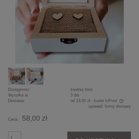
Dostępność:
średnia ilość
Wysyłka w:
3 dni
Dostawa:
od 13,00 zł
- kurier InPost
sprawdź formy dostawy
Cena nie zawiera ewentualnych kosztów płatności
58,00 zł
Cena: