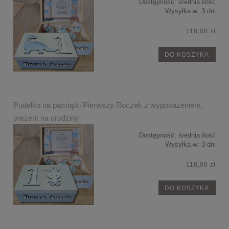
Dostępność:
średnia ilość
Wysyłka w:
3 dni
118,00 zł
DO KOSZYKA
Pudełko na pamiątki Pierwszy Roczek z wyposażeniem,
prezent na urodziny
Dostępność:
średnia ilość
Wysyłka w:
3 dni
118,00 zł
DO KOSZYKA