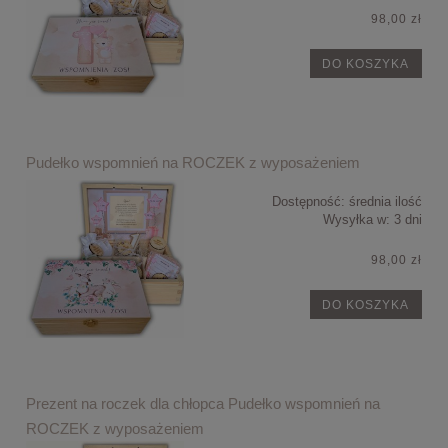
98,00 zł
DO KOSZYKA
Pudełko wspomnień na ROCZEK z wyposażeniem
Dostępność:
średnia ilość
Wysyłka w:
3 dni
98,00 zł
DO KOSZYKA
Prezent na roczek dla chłopca Pudełko wspomnień na
ROCZEK z wyposażeniem