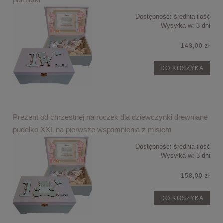
Dostępność:
średnia ilość
Wysyłka w:
3 dni
148,00 zł
DO KOSZYKA
Prezent od chrzestnej na roczek dla dziewczynki drewniane
pudełko XXL na pierwsze wspomnienia z misiem
Dostępność:
średnia ilość
Wysyłka w:
3 dni
158,00 zł
DO KOSZYKA