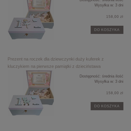
Wysyłka w:
3 dni
158,00 zł
DO KOSZYKA
Prezent na roczek dla dziewczynki duży kuferek z
kluczykiem na pierwsze pamiątki z dzieciństawa
Dostępność:
średnia ilość
Wysyłka w:
3 dni
158,00 zł
DO KOSZYKA