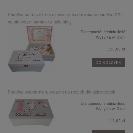
Pudełko na roczek dla dziewczynki drewniane pudełko XXL
na pierwsze pamiątki z baletnicą
Dostępność:
średnia ilość
Wysyłka w:
3 dni
158,00 zł
DO KOSZYKA
Pudełko wspomnień, prezent na roczek dla dziewczynki
Dostępność:
średnia ilość
Wysyłka w:
3 dni
118,00 zł