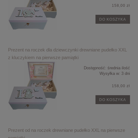
158,00 zł
DO KOSZYKA
Prezent na roczek dla dziewczynki drewniane pudełko XXL
z kluczykiem na pierwsze pamiątki
Dostępność:
średnia ilość
Wysyłka w:
3 dni
158,00 zł
DO KOSZYKA
Prezent od na roczek drewniane pudełko XXL na pierwsze
pamiątki