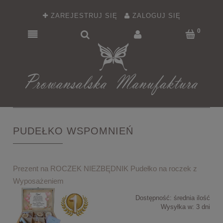
ZAREJESTRUJ SIĘ
ZALOGUJ SIĘ
PUDEŁKO WSPOMNIEŃ
Prezent na ROCZEK NIEZBĘDNIK Pudełko na roczek z
Wyposażeniem
Dostępność:
średnia ilość
Wysyłka w:
3 dni