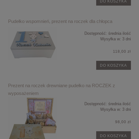
DO KOSZYKA
Pudełko wspomnień, prezent na roczek dla chłopca
Dostępność:
średnia ilość
Wysyłka w:
3 dni
118,00 zł
DO KOSZYKA
Prezent na roczek drewniane pudełko na ROCZEK z
wyposażeniem
Dostępność:
średnia ilość
Wysyłka w:
3 dni
98,00 zł
DO KOSZYKA