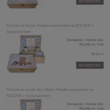
DO KOSZYKA
Prezent na roczek Pudełko wspomnień na ROCZEK z
wyposażeniem
Dostępność:
średnia ilość
Wysyłka w:
3 dni
98,00 zł
DO KOSZYKA
Prezent na roczek dla chłopca Pudełko wspomnień na
ROCZEK z wyposażeniem
Dostępność:
średnia ilość
Wysyłka w:
3 dni