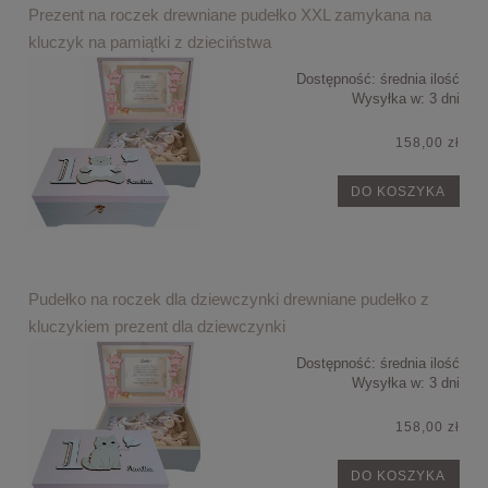
Prezent na roczek drewniane pudełko XXL zamykana na
kluczyk na pamiątki z dzieciństwa
Dostępność:
średnia ilość
Wysyłka w:
3 dni
158,00 zł
DO KOSZYKA
Pudełko na roczek dla dziewczynki drewniane pudełko z
kluczykiem prezent dla dziewczynki
Dostępność:
średnia ilość
Wysyłka w:
3 dni
158,00 zł
DO KOSZYKA