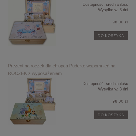
Dostępność:
średnia ilość
Wysyłka w:
3 dni
98,00 zł
DO KOSZYKA
Prezent na roczek dla chłopca Pudełko wspomnień na
ROCZEK z wyposażeniem
Dostępność:
średnia ilość
Wysyłka w:
3 dni
98,00 zł
DO KOSZYKA