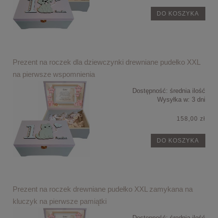
DO KOSZYKA
Prezent na roczek dla dziewczynki drewniane pudełko XXL
na pierwsze wspomnienia
Dostępność:
średnia ilość
Wysyłka w:
3 dni
158,00 zł
DO KOSZYKA
Prezent na roczek drewniane pudełko XXL zamykana na
kluczyk na pierwsze pamiątki
Dostępność:
średnia ilość