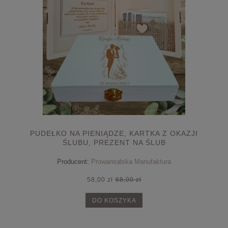
PUDEŁKO NA PIENIĄDZE, KARTKA Z OKAZJI
ŚLUBU, PREZENT NA ŚLUB
Producent:
Prowansalska Manufaktura
58,00 zł
68,00 zł
DO KOSZYKA