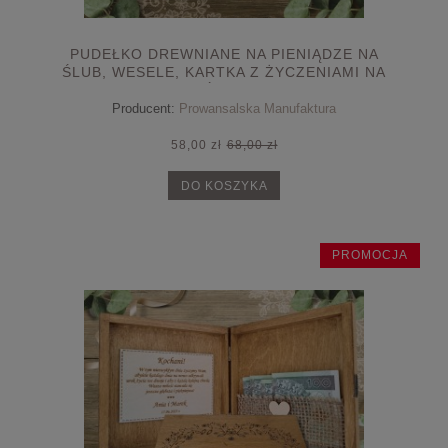
PUDEŁKO DREWNIANE NA PIENIĄDZE NA
ŚLUB, WESELE, KARTKA Z ŻYCZENIAMI NA
ŚLUB
Producent:
Prowansalska Manufaktura
58,00 zł
68,00 zł
DO KOSZYKA
PROMOCJA