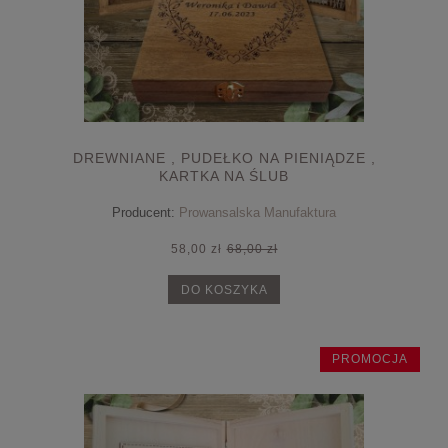
DREWNIANE , PUDEŁKO NA PIENIĄDZE ,
KARTKA NA ŚLUB
Producent:
Prowansalska Manufaktura
58,00 zł
68,00 zł
DO KOSZYKA
PROMOCJA