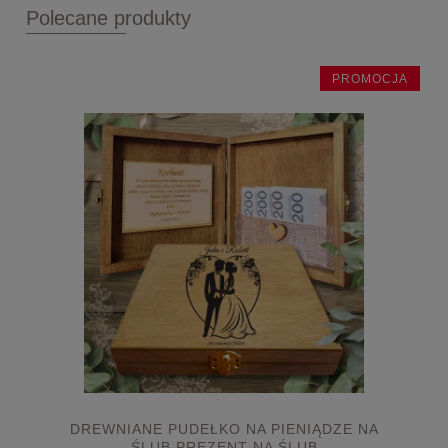
Polecane produkty
PROMOCJA
DREWNIANE PUDEŁKO NA PIENIĄDZE NA
ŚLUB PREZENT NA ŚLUB