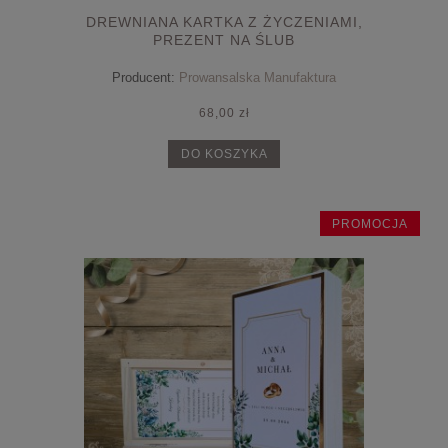
DREWNIANA KARTKA Z ŻYCZENIAMI,
PREZENT NA ŚLUB
Producent:
Prowansalska Manufaktura
68,00 zł
DO KOSZYKA
PROMOCJA