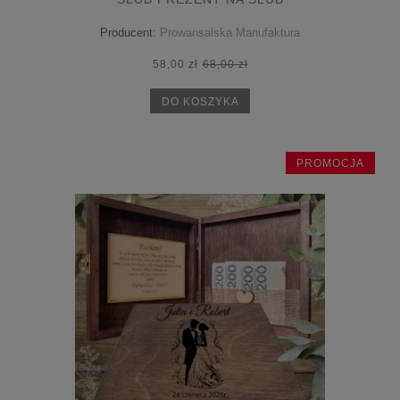
Producent:
Prowansalska Manufaktura
58,00 zł
68,00 zł
DO KOSZYKA
PROMOCJA