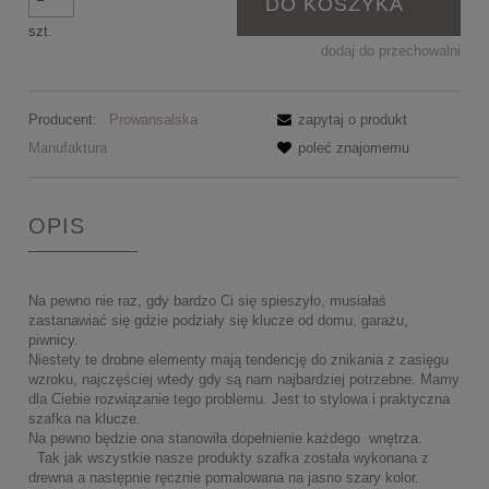
DO KOSZYKA
szt.
dodaj do przechowalni
Producent:
Prowansalska
zapytaj o produkt
Manufaktura
poleć znajomemu
OPIS
Na pewno nie raz, gdy bardzo Ci się spieszyło, musiałaś
zastanawiać się gdzie podziały się klucze od domu, garażu,
piwnicy.
Niestety te drobne elementy mają tendencję do znikania z zasięgu
wzroku, najczęściej wtedy gdy są nam najbardziej potrzebne. Mamy
dla Ciebie rozwiązanie tego problemu. Jest to stylowa i praktyczna
szafka na klucze.
Na pewno będzie ona stanowiła dopełnienie każdego wnętrza.
Tak jak wszystkie nasze produkty szafka została wykonana z
drewna a następnie ręcznie pomalowana na jasno szary kolor.