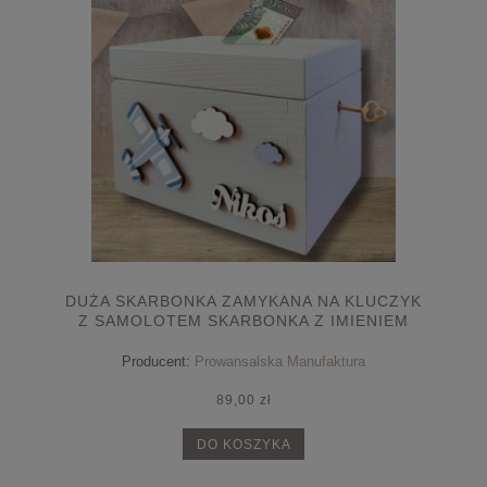
DUŻA SKARBONKA ZAMYKANA NA KLUCZYK
Z SAMOLOTEM SKARBONKA Z IMIENIEM
PREZENT DLA CHŁOPCA
Producent:
Prowansalska Manufaktura
89,00 zł
DO KOSZYKA