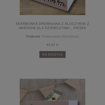
SKARBONKA DREWNIANA Z KLUCZYKIM Z
IMIENIEM DLA DZIEWCZYNKI , PIESEK
Producent:
Prowansalska Manufaktura
89,00 zł
DO KOSZYKA