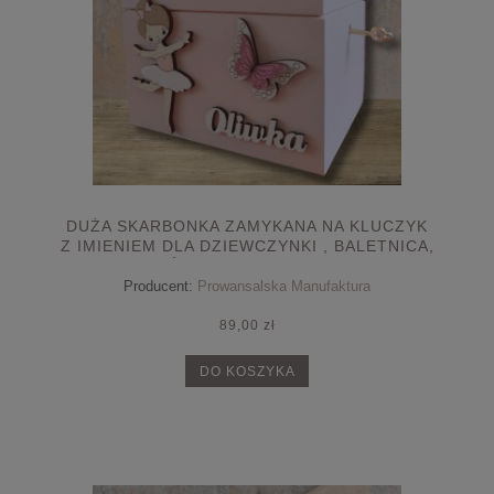
DUŻA SKARBONKA ZAMYKANA NA KLUCZYK
Z IMIENIEM DLA DZIEWCZYNKI , BALETNICA,
RÓŻOWA SKARBONKA
Producent:
Prowansalska Manufaktura
89,00 zł
DO KOSZYKA