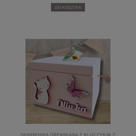
DO KOSZYKA
SKARBONKA DREWNIANA Z KLUCZYKIM Z