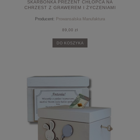
SKARBONKA PREZENT CHŁOPCA NA
CHRZEST Z GRAWEREM I ŻYCZENIAMI
ZAMYKANA NA KLUCZYK
Producent:
Prowansalska Manufaktura
89,00 zł
DO KOSZYKA