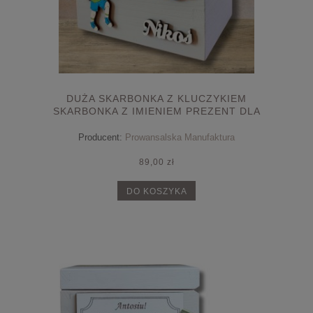
DUŻA SKARBONKA Z KLUCZYKIEM
SKARBONKA Z IMIENIEM PREZENT DLA
CHŁOPCA
Producent:
Prowansalska Manufaktura
89,00 zł
DO KOSZYKA