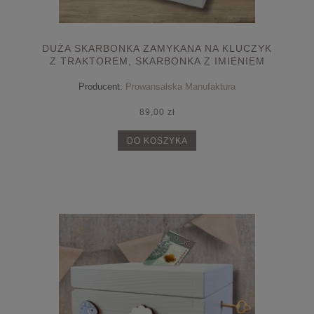
DUŻA SKARBONKA ZAMYKANA NA KLUCZYK
Z TRAKTOREM, SKARBONKA Z IMIENIEM
PRESONALIZOWANA
Producent:
Prowansalska Manufaktura
89,00 zł
DO KOSZYKA