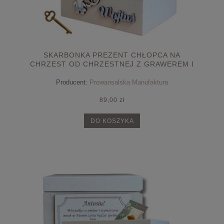
SKARBONKA PREZENT CHŁOPCA NA
CHRZEST OD CHRZESTNEJ Z GRAWEREM I
ŻYCZENIAMI ZAMYKANA NA KLUCZYK
Producent:
Prowansalska Manufaktura
89,00 zł
DO KOSZYKA