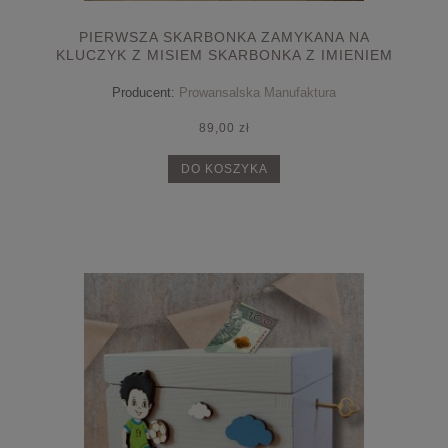
PIERWSZA SKARBONKA ZAMYKANA NA
KLUCZYK Z MISIEM SKARBONKA Z IMIENIEM
PREZENT NA CHRZEST
Producent:
Prowansalska Manufaktura
89,00 zł
DO KOSZYKA