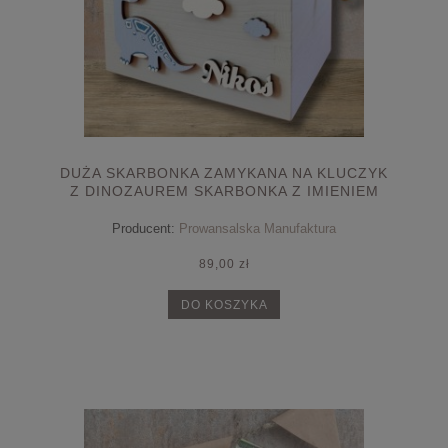
DUŻA SKARBONKA ZAMYKANA NA KLUCZYK
Z DINOZAUREM SKARBONKA Z IMIENIEM
PREZENT NA ROCZEK
Producent:
Prowansalska Manufaktura
89,00 zł
DO KOSZYKA