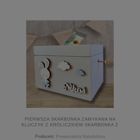
PIERWSZA SKARBONKA ZAMYKANA NA
KLUCZYK Z KRÓLICZKIEM SKARBONKA Z
IMIENIEM PREZENT NA CHRZEST
Producent:
Prowansalska Manufaktura