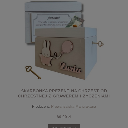
SKARBONKA PREZENT NA CHRZEST OD
CHRZESTNEJ Z GRAWEREM I ŻYCZENIAMI
ZAMYKANA NA KLUCZYK
Producent:
Prowansalska Manufaktura
89,00 zł