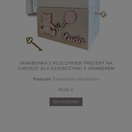
SKARBONKA Z KLUCZYKIEM PREZENT NA
CHRZEST DLA DZIEWCZYNKI Z GRAWEREM
ŻYCZENIA
Producent:
Prowansalska Manufaktura
89,00 zł
DO KOSZYKA