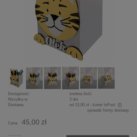
Dostępność:
średnia ilość
Wysyłka w:
3 dni
Dostawa:
od 13,00 zł
- kurier InPost
sprawdź formy dostawy
Cena nie zawiera ewentualnych kosztów płatności
45,00 zł
Cena: