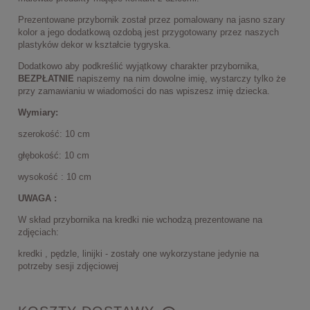
Prezentowane przybornik został przez pomalowany na jasno szary
kolor a jego dodatkową ozdobą jest przygotowany przez naszych
plastyków dekor w kształcie tygryska.
Dodatkowo aby podkreślić wyjątkowy charakter przybornika,
BEZPŁATNIE
napiszemy na nim dowolne imię, wystarczy tylko że
przy zamawianiu w wiadomości do nas wpiszesz imię dziecka.
Wymiary:
szerokość: 10 cm
głębokość: 10 cm
wysokość : 10 cm
UWAGA :
W skład przybornika na kredki nie wchodzą prezentowane na
zdjęciach:
kredki , pędzle, linijki - zostały one wykorzystane jedynie na
potrzeby sesji zdjęciowej