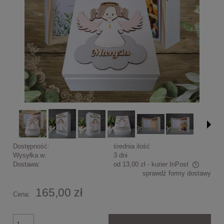
Dostępność:
średnia ilość
Wysyłka w:
3 dni
Dostawa:
od 13,00 zł
- kurier InPost
sprawdź formy dostawy
Cena nie zawiera ewentualnych kosztów płatności
165,00 zł
Cena: