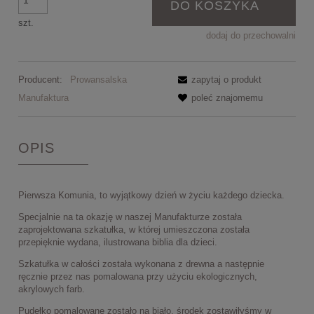
DO KOSZYKA
szt.
dodaj do przechowalni
Producent:
Prowansalska
zapytaj o produkt
Manufaktura
poleć znajomemu
OPIS
Pierwsza Komunia, to wyjątkowy dzień w życiu każdego dziecka.
Specjalnie na ta okazję w naszej Manufakturze została
zaprojektowana szkatułka, w której umieszczona została
przepięknie wydana, ilustrowana biblia dla dzieci.
Szkatułka w całości została wykonana z drewna a następnie
ręcznie przez nas pomalowana przy użyciu ekologicznych,
akrylowych farb.
Pudełko pomalowane zostało na biało, środek zostawiłyśmy w