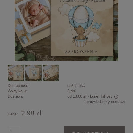
Dostępność:
duża ilość
Wysyłka w:
3 dni
Dostawa:
od 13,00 zł
- kurier InPost
sprawdź formy dostawy
Cena nie zawiera ewentualnych kosztów płatności
2,98 zł
Cena: