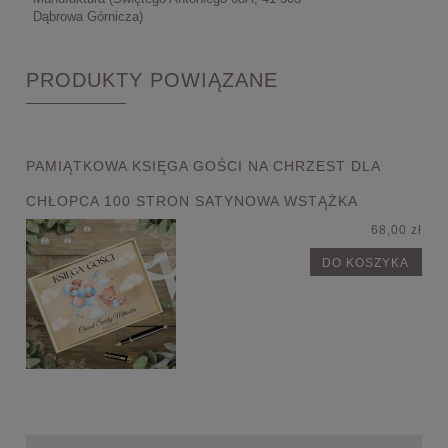
Dąbrowa Górnicza)
PRODUKTY POWIĄZANE
PAMIĄTKOWA KSIĘGA GOŚCI NA CHRZEST DLA
CHŁOPCA 100 STRON SATYNOWA WSTĄŻKA
68,00 zł
DO KOSZYKA