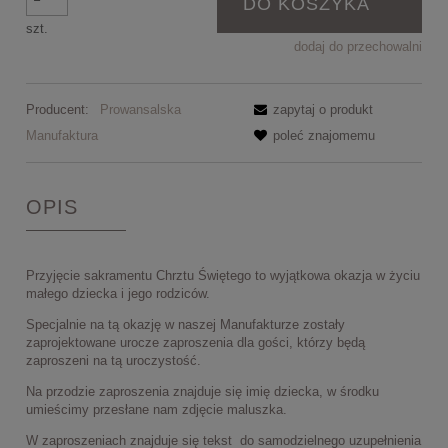
DO KOSZYKA
szt.
dodaj do przechowalni
Producent:
Prowansalska
zapytaj o produkt
Manufaktura
poleć znajomemu
OPIS
Przyjęcie sakramentu Chrztu Świętego to wyjątkowa okazja w życiu
małego dziecka i jego rodziców.
Specjalnie na tą okazję w naszej Manufakturze zostały
zaprojektowane urocze zaproszenia dla gości, którzy będą
zaproszeni na tą uroczystość.
Na przodzie zaproszenia znajduje się imię dziecka, w środku
umieścimy przesłane nam zdjęcie maluszka.
W zaproszeniach znajduje się tekst do samodzielnego uzupełnienia