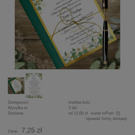
Dostępność:
średnia ilość
Wysyłka w:
3 dni
Dostawa:
od 13,00 zł
- kurier InPost
sprawdź formy dostawy
Cena nie zawiera ewentualnych kosztów płatności
7,25 zł
Cena: