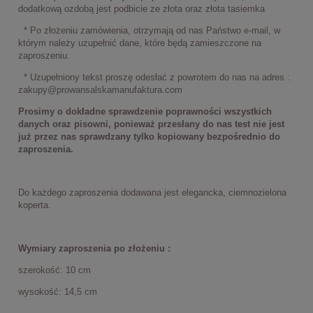
dodatkową ozdobą jest podbicie ze złota oraz złota tasiemka
* Po złożeniu zamówienia, otrzymają od nas Państwo e-mail, w
którym należy uzupełnić dane, które będą zamieszczone na
zaproszeniu.
* Uzupełniony tekst proszę odesłać z powrotem do nas na adres :
zakupy@prowansalskamanufaktura.com
Prosimy o dokładne sprawdzenie poprawności wszystkich
danych oraz pisowni, ponieważ przesłany do nas test nie jest
już przez nas sprawdzany tylko kopiowany bezpośrednio do
zaproszenia.
Do każdego zaproszenia dodawana jest elegancka, ciemnozielona
koperta.
Wymiary zaproszenia po złożeniu :
szerokość: 10 cm
wysokość: 14,5 cm