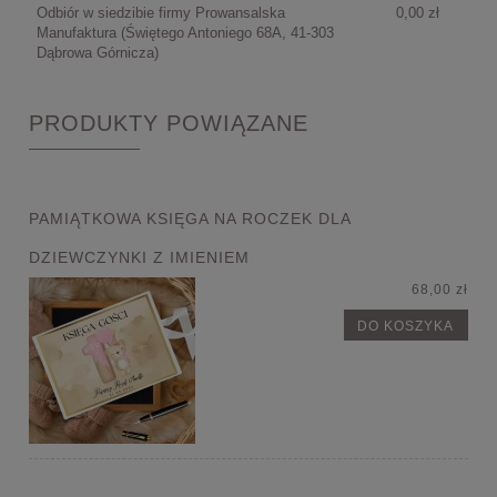
Odbiór w siedzibie firmy Prowansalska
0,00 zł
Manufaktura
(Świętego Antoniego 68A, 41-303
Dąbrowa Górnicza)
PRODUKTY POWIĄZANE
PAMIĄTKOWA KSIĘGA NA ROCZEK DLA
DZIEWCZYNKI Z IMIENIEM
68,00 zł
DO KOSZYKA