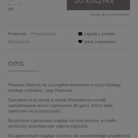
DO KOSZYKA
szt.
dodaj do przechowalni
Producent:
Prowansalska
zapytaj o produkt
Manufaktura
poleć znajomemu
OPIS
Pierwsze Urodziny do szczególne wydarzenie w życiu każdego
młodego człowieka i jego Rodziców
Specjalnie na tą okazję w naszej Manufakturze zostały
zaprojektowane urocze zaproszenia dla gości, którzy będą
zaproszeni na tą uroczystość.
Na przodzie zaproszenia znajduje się imię dziecka, w środku
umieścimy przesłane nam zdjęcie maluszka.
W zaproszeniach znajduje się tekst do samodzielnego uzupełnienia