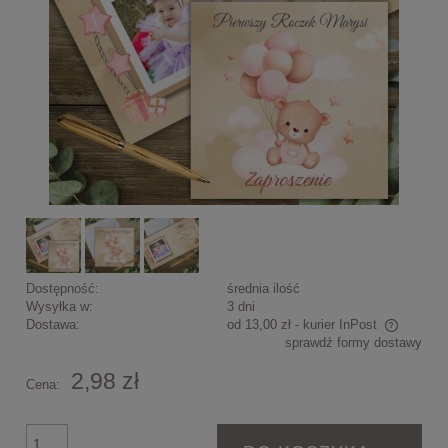
Dostępność:
średnia ilość
Wysyłka w:
3 dni
Dostawa:
od 13,00 zł
- kurier InPost
sprawdź formy dostawy
Cena nie zawiera ewentualnych kosztów płatności
2,98 zł
Cena: