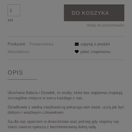
DO KOSZYKA
szt.
dodaj do przechowalni
Producent:
Prowansalska
zapytaj o produkt
Manufaktura
poleć znajomemu
OPIS
Ukochana Babcia i Dziadek, to osoby, które bez wątpienia znajdują
szczególne miejsce w sercu każdego z nas.
Dziadkowie z wielką cierpliwością pokazują nam świat, uczą jak być
dobrym i wrażliwym człowiekiem.
Są dla nas oparciem w dzieciństwie oraz później gdy stajemy się
starsi zawsze spieszą z bezinteresowną dobrą radą.