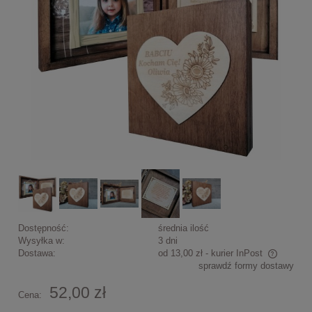
Dostępność:
średnia ilość
Wysyłka w:
3 dni
Dostawa:
od 13,00 zł
- kurier InPost
sprawdź formy dostawy
Cena nie zawiera ewentualnych kosztów płatności
52,00 zł
Cena: