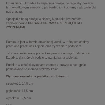
Dzień Babci i Dziadka to wspaniała okazja, do tego aby pokazać
tym wyjątkowym seniorom, jak bardzo ich kochamy i jak wiele dla
nas znaczą.
Specjalnie na tą okazję w Naszej Manufakturze została
zaprojektowana
DREWNIANA RAMKA ZE ZDJĘCIEM I
ŻYCZENIAMI
Ramka ta jest w formie drewnianej laurki, w której umieścimy
przesłane przez was zdjęcie oraz życzenia z podpisem.
Taki personalizowany prezent na pewno zachwyci Babcię oraz
Dziadka, dla których będzie to pamiątka na wiele lat.
Pudełko w całości wykonane zostało z drewna a następnie
pomalowane na ciemno brązowy kolor.
Wymiary zewnętrzne pudełka po złożeniu :
szerokość: 14,5 cm
głębokość: 14,5 cm
wysokość: 2,5 cm