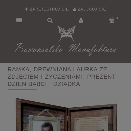
ZAREJESTRUJ SIĘ
ZALOGUJ SIĘ
RAMKA, DREWNIANA LAURKA ZE
ZDJĘCIEM I ŻYCZENIAMI, PREZENT
DZIEŃ BABCI I DZIADKA