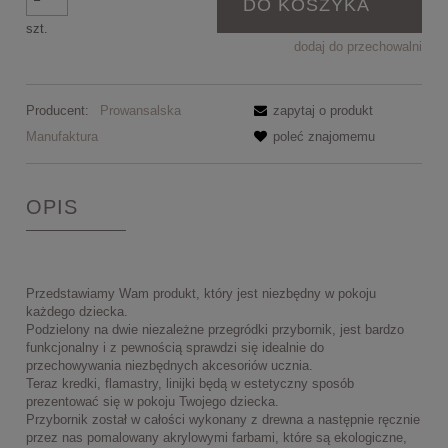
DO KOSZYKA
szt.
dodaj do przechowalni
Producent:
Prowansalska
zapytaj o produkt
Manufaktura
poleć znajomemu
OPIS
Przedstawiamy Wam produkt, który jest niezbędny w pokoju
każdego dziecka.
Podzielony na dwie niezależne przegródki przybornik, jest bardzo
funkcjonalny i z pewnością sprawdzi się idealnie do
przechowywania niezbędnych akcesoriów ucznia.
Teraz kredki, flamastry, linijki będą w estetyczny sposób
prezentować się w pokoju Twojego dziecka.
Przybornik został w całości wykonany z drewna a następnie ręcznie
przez nas pomalowany akrylowymi farbami, które są ekologiczne,