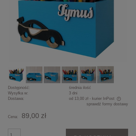
Dostępność:
średnia ilość
Wysyłka w:
3 dni
Dostawa:
od 13,00 zł
- kurier InPost
sprawdź formy dostawy
Cena nie zawiera ewentualnych kosztów płatności
89,00 zł
Cena: