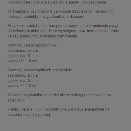
nietoksyczne i posiadają wszystkie atesty i dopuszczenia.
W związku z czym są one całkowicie bezpieczne i można nimi
malować produkty mające kontakt z dziećmi.
Przybornik został przez nas pomalowany na kolor niebieski a jego
dodatkową ozdobą jest dekor wyścigówki oraz imię dziecka, które
należy podać przy składaniu zamówienia.
Wymiary całego przybornika:
szerokość: 20 cm
głębokość: 10 cm
wysokość: 10 cm
Wymiary poszczególnych przegródek:
szerokość: 10 cm
głębokość: 10 cm
wysokość: 10 cm
W skład przybornika na kredki nie wchodzą prezentowane na
zdjęciach:
kredki , pędzle, linijki - zostały one wykorzystane jedynie na
potrzeby sesji zdjęciowej