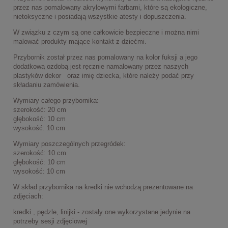
przez nas pomalowany akrylowymi farbami, które są ekologiczne,
nietoksyczne i posiadają wszystkie atesty i dopuszczenia.
W związku z czym są one całkowicie bezpieczne i można nimi
malować produkty mające kontakt z dziećmi.
Przybornik został przez nas pomalowany na kolor fuksji a jego
dodatkową ozdobą jest ręcznie namalowany przez naszych
plastyków dekor oraz imię dziecka, które należy podać przy
składaniu zamówienia.
Wymiary całego przybornika:
szerokość: 20 cm
głębokość: 10 cm
wysokość: 10 cm
Wymiary poszczególnych przegródek:
szerokość: 10 cm
głębokość: 10 cm
wysokość: 10 cm
W skład przybornika na kredki nie wchodzą prezentowane na
zdjęciach:
kredki , pędzle, linijki - zostały one wykorzystane jedynie na
potrzeby sesji zdjęciowej