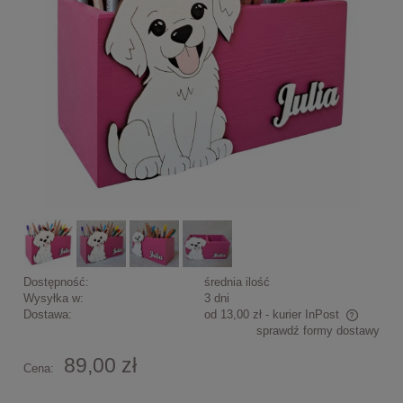
Dostępność:
średnia ilość
Wysyłka w:
3 dni
Dostawa:
od 13,00 zł
- kurier InPost
sprawdź formy dostawy
Cena nie zawiera ewentualnych kosztów płatności
89,00 zł
Cena: