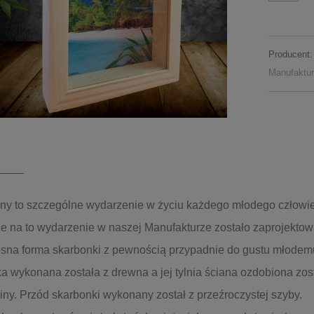
Producent:
Manufaktu
iny to szczególne wydarzenie w życiu każdego młodego człowi
ie na to wydarzenie w naszej Manufakturze zostało zaprojekto
na forma skarbonki z pewnością przypadnie do gustu młodemu
a wykonana została z drewna a jej tylnia ściana ozdobiona zo
ny. Przód skarbonki wykonany został z przeźroczystej szyby.