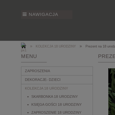
NAWIGACJA
»
»
KOLEKCJA 18 URODZINY
Prezent na 18 urod
MENU
PREZE
ZAPROSZENIA
DEKORACJE- DZIECI
KOLEKCJA 18 URODZINY
SKARBONKA 18 URODZINY
KSIĘGA GOŚCI 18 URODZINY
ZAPROSZENIE 18 URODZINY