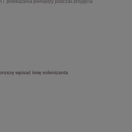
 i przekazania pieniędzy podczas przyjęcia
proszę wpisać imię solenizanta