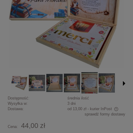
Dostępność:
średnia ilość
Wysyłka w:
3 dni
Dostawa:
od 13,00 zł
- kurier InPost
sprawdź formy dostawy
Cena nie zawiera ewentualnych kosztów płatności
44,00 zł
Cena: