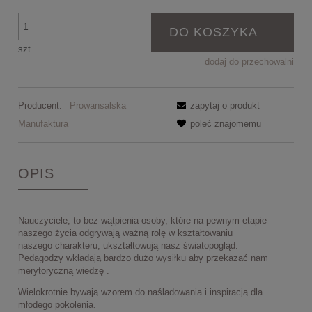
DO KOSZYKA
szt.
dodaj do przechowalni
Producent:
Prowansalska
zapytaj o produkt
Manufaktura
poleć znajomemu
OPIS
Nauczyciele, to bez wątpienia osoby, które na pewnym etapie
naszego życia odgrywają ważną rolę w kształtowaniu
naszego charakteru, ukształtowują nasz światopogląd.
Pedagodzy wkładają bardzo dużo wysiłku aby przekazać nam
merytoryczną wiedzę .
Wielokrotnie bywają wzorem do naśladowania i inspiracją dla
młodego pokolenia.