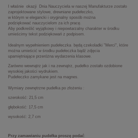
I właśnie okazji Dnia Nauczyciela w naszej Manufakturze zostało
zaprojektowane stylowe, drewniane pudełeczko,
w którym w elegancki i oryginalny sposób można
podziękować nauczycielom za ich pracę.
Aby podkreślić wyjątkowy i niepowtarzalny charakter w środku
umieścimy tekst podziękowań z podpisem.
Idealnym wypełnieniem pudełeczka będą czekoladki "Merci", które
można umieścić w środku pudełeczka bądź zdjęcia
upamiętniające przeróżna wydarzenia klasowe.
Zarówno wewnątrz jak i na zewnątrz, pudełko zostało ozdobione
wysokiej jakości wydrukiem.
Pudełeczko zamykane jest na magnes.
Wymiary zewnętrzne pudełka po złożeniu :
szerokość: 21,5 cm
głębokość: 17,5 cm
wysokość: 2,7 cm
Przy zamawianiu pudełka proszę podać
: