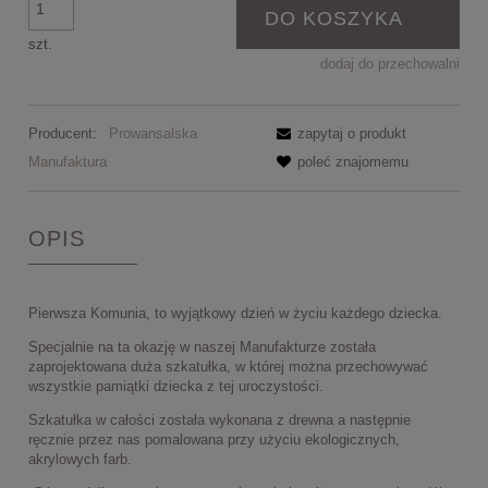
DO KOSZYKA
szt.
dodaj do przechowalni
Producent:
Prowansalska
zapytaj o produkt
Manufaktura
poleć znajomemu
OPIS
Pierwsza Komunia, to wyjątkowy dzień w życiu każdego dziecka.
Specjalnie na ta okazję w naszej Manufakturze została
zaprojektowana duża szkatułka, w której można przechowywać
wszystkie pamiątki dziecka z tej uroczystości.
Szkatułka w całości została wykonana z drewna a następnie
ręcznie przez nas pomalowana przy użyciu ekologicznych,
akrylowych farb.