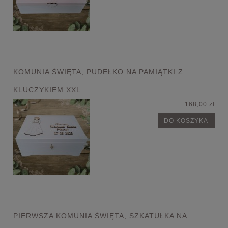
KOMUNIA ŚWIĘTA, PUDEŁKO NA PAMIĄTKI Z
KLUCZYKIEM XXL
168,00 zł
DO KOSZYKA
PIERWSZA KOMUNIA ŚWIĘTA, SZKATUŁKA NA