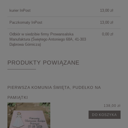
PŁATNOŚCI
kurier InPost
13,00 zł
Paczkomaty InPost
13,00 zł
Odbiór w siedzibie firmy Prowansalska
0,00 zł
Manufaktura
(Świętego Antoniego 68A, 41-303
Dąbrowa Górnicza)
PRODUKTY POWIĄZANE
PIERWSZA KOMUNIA ŚWIĘTA, PUDEŁKO NA
PAMIĄTKI
138,00 zł
DO KOSZYKA