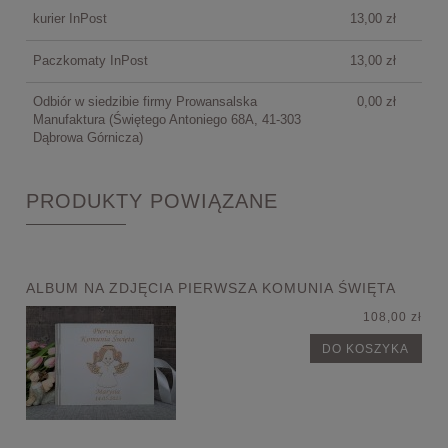
kurier InPost
13,00 zł
Paczkomaty InPost
13,00 zł
Odbiór w siedzibie firmy Prowansalska
0,00 zł
Manufaktura
(Świętego Antoniego 68A, 41-303
Dąbrowa Górnicza)
PRODUKTY POWIĄZANE
ALBUM NA ZDJĘCIA PIERWSZA KOMUNIA ŚWIĘTA
108,00 zł
DO KOSZYKA