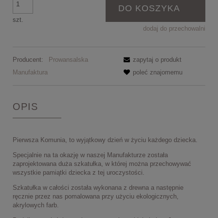
DO KOSZYKA
szt.
dodaj do przechowalni
Producent:
Prowansalska
zapytaj o produkt
Manufaktura
poleć znajomemu
OPIS
Pierwsza Komunia, to wyjątkowy dzień w życiu każdego dziecka.
Specjalnie na ta okazję w naszej Manufakturze została
zaprojektowana duża szkatułka, w której można przechowywać
wszystkie pamiątki dziecka z tej uroczystości.
Szkatułka w całości została wykonana z drewna a następnie
ręcznie przez nas pomalowana przy użyciu ekologicznych,
akrylowych farb.