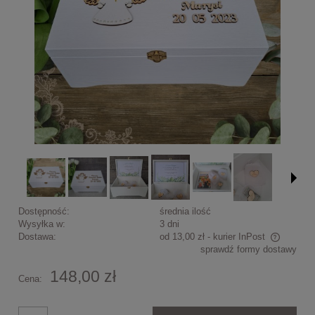
Dostępność:
średnia ilość
Wysyłka w:
3 dni
Dostawa:
od 13,00 zł
- kurier InPost
sprawdź formy dostawy
Cena nie zawiera ewentualnych kosztów płatności
148,00 zł
Cena: