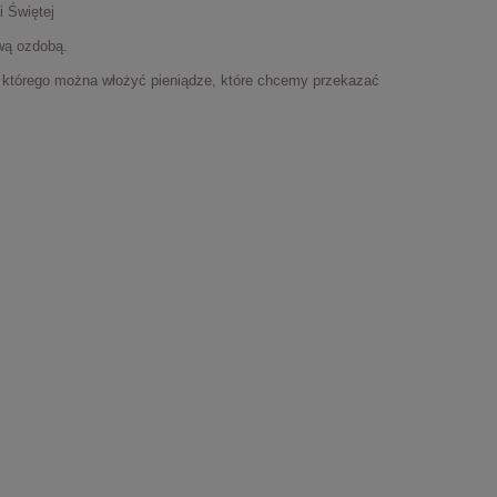
 Świętej
wą ozdobą.
o którego można włożyć pieniądze, które chcemy przekazać