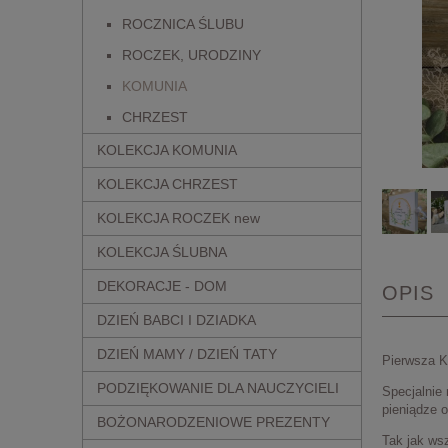
ROCZNICA ŚLUBU
ROCZEK, URODZINY
KOMUNIA
CHRZEST
KOLEKCJA KOMUNIA
KOLEKCJA CHRZEST
KOLEKCJA ROCZEK new
KOLEKCJA ŚLUBNA
DEKORACJE - DOM
OPIS
DZIEŃ BABCI I DZIADKA
DZIEŃ MAMY / DZIEŃ TATY
Pierwsza K
PODZIĘKOWANIE DLA NAUCZYCIELI
Specjalnie
pieniądze o
BOŻONARODZENIOWE PREZENTY
Tak jak wsz