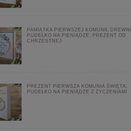
PAMIĄTKA PIERWSZEJ KOMUNII, DREWN
PUDEŁKO NA PIENIĄDZE, PREZENT OD
CHRZESTNEJ
PREZENT PIERWSZA KOMUNIA ŚWIĘTA,
PUDEŁKO NA PIENIĄDZE Z ŻYCZENIAMI