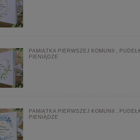
PAMIĄTKA PIERWSZEJ KOMUNII , PUDEŁ
PIENIĄDZE
PAMIĄTKA PIERWSZEJ KOMUNII , PUDEŁ
PIENIĄDZE