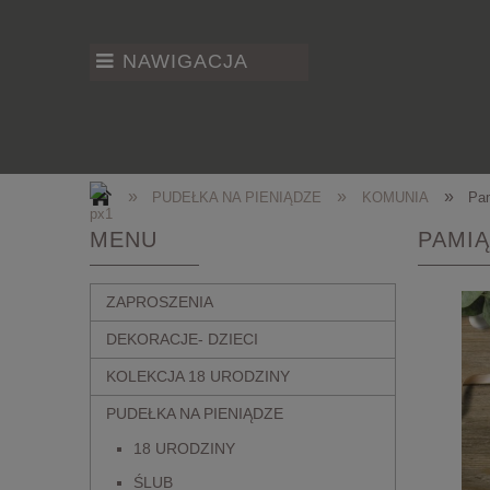
NAWIGACJA
»
»
»
PUDEŁKA NA PIENIĄDZE
KOMUNIA
Pam
MENU
PAMIĄ
ZAPROSZENIA
DEKORACJE- DZIECI
KOLEKCJA 18 URODZINY
PUDEŁKA NA PIENIĄDZE
18 URODZINY
ŚLUB