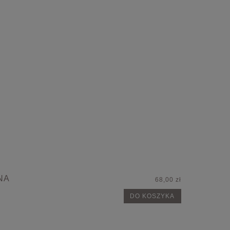
NA
68,00 zł
DO KOSZYKA