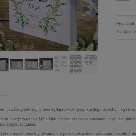
Producent:
Manufaktu
omunia Święta to wyjątkowe wydarzenie w życiu każdego dziecka i jego rodz
 na ta okazję w naszej Manufakturze zostało zaprojektowane niewielkie pude
raz złożyć życzenia.
ystkie nasze produkty, również i to pudełko w całości wykonane zostało z d