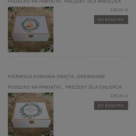
PUDEŁKO NA PAMIĄTKI, PREZENT DLA WNUCZKA
138,00 zł
DO KOSZYKA
PIERWSZA KOMUNIA ŚWIĘTA, DREWNIANE
PUDEŁKO NA PAMIĄTKI , PREZENT DLA CHŁOPCA
138,00 zł
DO KOSZYKA