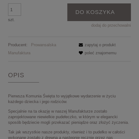
DO KOSZYKA
szt.
dodaj do przechowalni
Producent:
Prowansalska
zapytaj o produkt
Manufaktura
poleć znajomemu
OPIS
Pierwsza Komunia Święta to wyjątkowe wydarzenie w życiu
każdego dziecka i jego rodziców.
Specjalnie na ta okazję w naszej Manufakturze zostało
zaprojektowane niewielkie pudełeczko, w którym w elegancki
sposób będziecie mogli przekazać pieniądze oraz złożyć życzenia.
Tak jak wszystkie nasze produkty, również i to pudełko w całości
wykonane zostało z drewna a następnie ręcznie przez nas