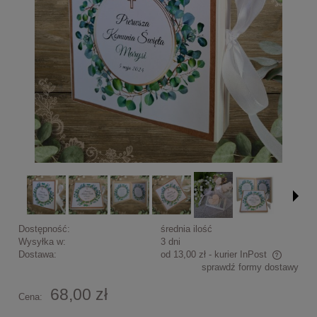
Dostępność:
średnia ilość
Wysyłka w:
3 dni
Dostawa:
od 13,00 zł
- kurier InPost
sprawdź formy dostawy
Cena nie zawiera ewentualnych kosztów płatności
68,00 zł
Cena: