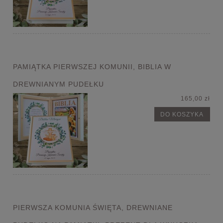
PAMIĄTKA PIERWSZEJ KOMUNII, BIBLIA W
DREWNIANYM PUDEŁKU
165,00 zł
DO KOSZYKA
PIERWSZA KOMUNIA ŚWIĘTA, DREWNIANE