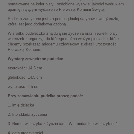
pomalowane na kolor biały i ozdobione wysokiej jakości wydrukiem
upamiętniającym wydarzenie Pierwszej Komunii Świętej
Pudełko zamykane jest za pomocą białej satynowej wstążeczki,
która jest jego dodatkową ozdobą.
W środku pudełeczka znajdują się życzenia oraz niewielki biały
woreczek z organzy, do którego można włożyć pieniądze, które
chcemy przekazać młodemu człowiekowi z okazji uroczystości
Pierwszej Komunii.
Wymiary zewnętrzne pudełka:
szerokość: 14,5 cm
głębokość: 14,5 cm
wysokość: 2,5 cm
Przy zamawianiu pudełka proszę podać:
1. imię dziecka
2. kto składa życzenia
3. Numer wierszyka z życzeniami. W standardzie wierszyk nr 1.
4. data uroczystości.