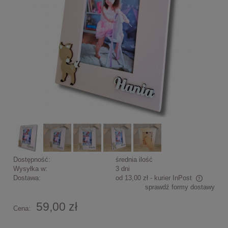
Dostępność:
średnia ilość
Wysyłka w:
3 dni
Dostawa:
od 13,00 zł
- kurier InPost
sprawdź formy dostawy
Cena nie zawiera ewentualnych kosztów płatności
59,00 zł
Cena: