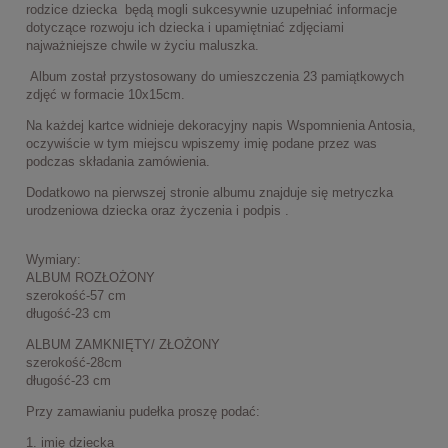
rodzice dziecka będą mogli sukcesywnie uzupełniać informacje
dotyczące rozwoju ich dziecka i upamiętniać zdjęciami
najważniejsze chwile w życiu maluszka.
Album został przystosowany do umieszczenia 23 pamiątkowych
zdjęć w formacie 10x15cm.
Na każdej kartce widnieje dekoracyjny napis Wspomnienia Antosia,
oczywiście w tym miejscu wpiszemy imię podane przez was
podczas składania zamówienia.
Dodatkowo na pierwszej stronie albumu znajduje się metryczka
urodzeniowa dziecka oraz życzenia i podpis .
Wymiary:
ALBUM ROZŁOŻONY
szerokość-57 cm
długość-23 cm
ALBUM ZAMKNIĘTY/ ZŁOŻONY
szerokość-28cm
długość-23 cm
Przy zamawianiu pudełka proszę podać:
1. imię dziecka