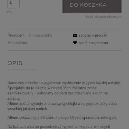
DO KOSZYKA
szt.
dodaj do przechowalni
Producent:
Prowansalska
zapytaj o produkt
Manufaktura
poleć znajomemu
OPIS
Narodziny dziecka to wyjątkowe wydarzenie w życiu każdej rodziny.
Specjalnie na tą okazję w naszej Manufakturze został
zaprojektowany i wykonany od podstaw drewniany album na
zdjęcia.
Album został wycięty z drewnianej sklejki a na jego okładkę zdobi
wysokiej jakości nadruk.
Album składa się z 38 stron z czego 19 jest spersonalizowanych.
Na kartach albumu pozostawiłyśmy wolne miejsca, w których