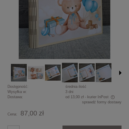
Dostępność:
średnia ilość
Wysyłka w:
3 dni
Dostawa:
od 13,00 zł
- kurier InPost
sprawdź formy dostawy
Cena nie zawiera ewentualnych kosztów płatności
87,00 zł
Cena: