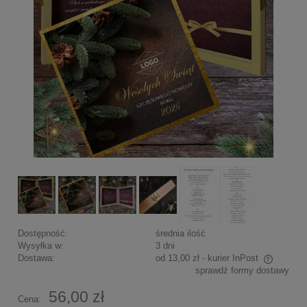
Dostępność:
średnia ilość
Wysyłka w:
3 dni
Dostawa:
od 13,00 zł
- kurier InPost
sprawdź formy dostawy
Cena nie zawiera ewentualnych kosztów płatności
56,00 zł
Cena: