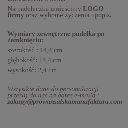
Na pudełeczku umieścimy
LOGO
firmy
oraz wybrane życzenia i popis.
Wymiary zewnętrzne pudełka po
zamknięciu:
szerokość : 14,4 cm
głębokość: 14,4 cm
wysokość: 2,4 cm
Wszystkie dane do personalizacji
prześlij do nas na adres e-maila :
zakupy@prowansalskamanufaktura.com