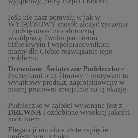
wyjątkowy, pełny ciepła i radości.
Jeśli nie nasz pomysłu w jak w
WYJĄTKOWY sposób złożyć życzenia
i podziękować za całoroczną
współpracę Twoim partnerom
biznesowym i współpracownikom -
mamy dla Ciebie rozwiązanie tego
problemu.
Drewniane Świąteczne Pudełeczko
z
życzeniami oraz zimowym motywem to
wyjątkowy produkt, zaprojektowany w
naszej pracowni specjalnie na tą okazję.
Pudełeczko w całości wykonane jest z
DREWNA
i ozdobione wysokiej jakości
nadrukiem.
Elegancji mu złote złote zapięcie
umieszczone z boku.