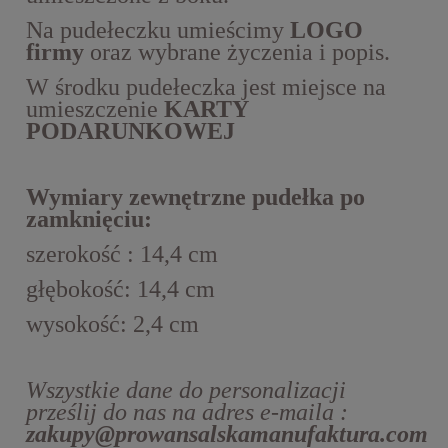
Na pudełeczku umieścimy
LOGO
firmy
oraz wybrane życzenia i popis.
W środku pudełeczka jest miejsce na
umieszczenie
KARTY
PODARUNKOWEJ
Wymiary zewnętrzne pudełka po
zamknięciu:
szerokość : 14,4 cm
głębokość: 14,4 cm
wysokość: 2,4 cm
Wszystkie dane do personalizacji
prześlij do nas na adres e-maila :
zakupy@prowansalskamanufaktura.com