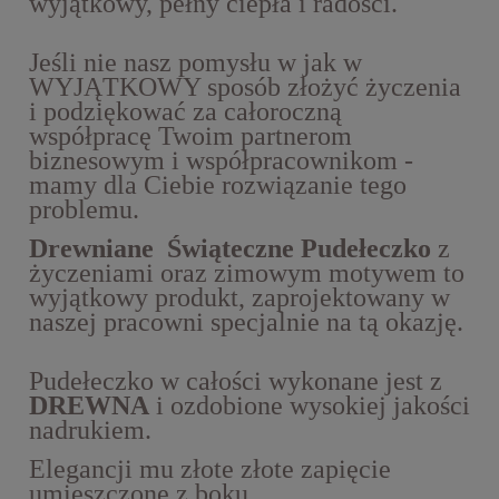
wyjątkowy, pełny ciepła i radości.
Jeśli nie nasz pomysłu w jak w
WYJĄTKOWY sposób złożyć życzenia
i podziękować za całoroczną
współpracę Twoim partnerom
biznesowym i współpracownikom -
mamy dla Ciebie rozwiązanie tego
problemu.
Drewniane Świąteczne Pudełeczko
z
życzeniami oraz zimowym motywem to
wyjątkowy produkt, zaprojektowany w
naszej pracowni specjalnie na tą okazję.
Pudełeczko w całości wykonane jest z
DREWNA
i ozdobione wysokiej jakości
nadrukiem.
Elegancji mu złote złote zapięcie
umieszczone z boku.