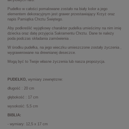
Pudełko w całości pomalowane zostało na biały kolor a jego
elementem dekoracyjnym jest grawer przestawiający Krzyż oraz
napis Pamiątka Chrztu Świętego.
Aby podkreślić wyjątkowy charakter pudelka umieścimy na nim imię
dziecka oraz datę przyjęcia Sakramentu Chrztu. Dane te należy
poda podczas składania zamówienia .
W środku pudełka, na jego wieczku umieszczone zostały życzenia ,
wygrawerowane na drewnianej deseczce.
Mogą być to Twoje własne życzenia lub nasza propozycja.
PUDEŁKO,
wymiary zewnętrzne:
długość : 20 cm
głębokość : 17 cm
wysokość: 5,5 cm
BIBLIA:
- wymiary: 12,5 x 17 cm