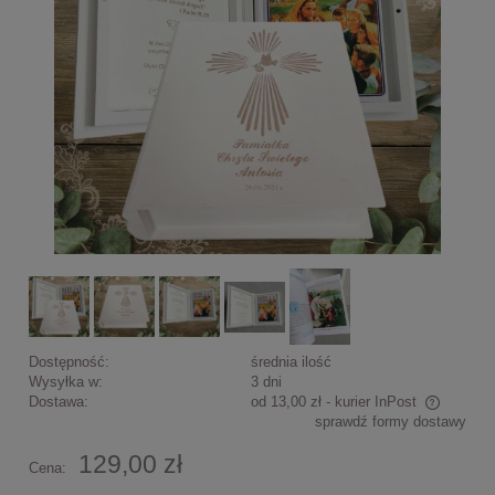
Dostępność:
średnia ilość
Wysyłka w:
3 dni
Dostawa:
od 13,00 zł
- kurier InPost
sprawdź formy dostawy
Cena nie zawiera ewentualnych kosztów płatności
129,00 zł
Cena: