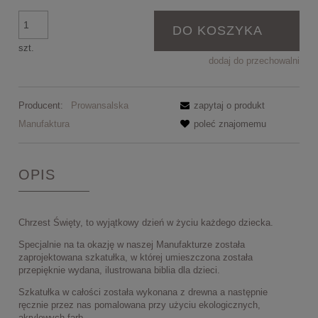
DO KOSZYKA
szt.
dodaj do przechowalni
Producent:
Prowansalska
zapytaj o produkt
Manufaktura
poleć znajomemu
OPIS
Chrzest Święty, to wyjątkowy dzień w życiu każdego dziecka.
Specjalnie na ta okazję w naszej Manufakturze została
zaprojektowana szkatułka, w której umieszczona została
przepięknie wydana, ilustrowana biblia dla dzieci.
Szkatułka w całości została wykonana z drewna a następnie
ręcznie przez nas pomalowana przy użyciu ekologicznych,
akrylowych farb.