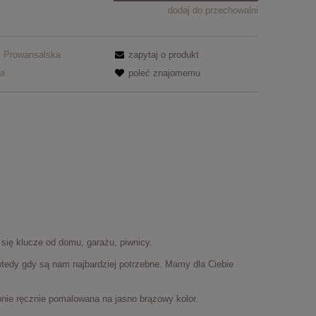
dodaj do przechowalni
Prowansalska
zapytaj o produkt
ra
poleć znajomemu
 się klucze od domu, garażu, piwnicy.
wtedy gdy są nam najbardziej potrzebne. Mamy dla Ciebie
nie ręcznie pomalowana na jasno brązowy kolor.