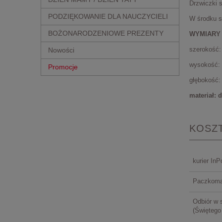
Drzwiczki s
PODZIĘKOWANIE DLA NAUCZYCIELI
W środku s
BOŻONARODZENIOWE PREZENTY
WYMIARY
szerokość:
Nowości
wysokość:
Promocje
głębokość:
materiał: 
KOSZ
kurier InP
Paczkoma
Odbiór w 
(Świętego