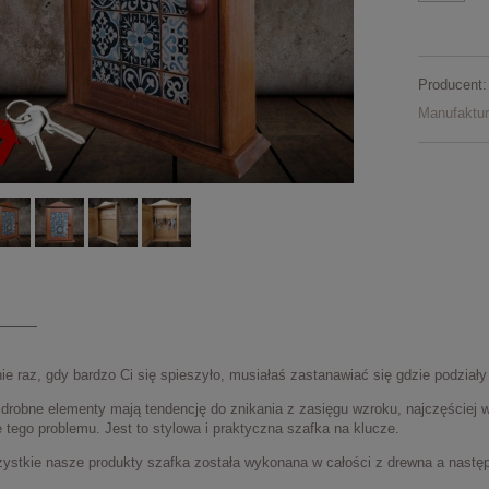
Producent:
Manufaktu
e raz, gdy bardzo Ci się spieszyło, musiałaś zastanawiać się gdzie podziały
e drobne elementy mają tendencję do znikania z zasięgu wzroku, najczęściej 
 tego problemu. Jest to stylowa i praktyczna szafka na klucze.
zystkie nasze produkty szafka została wykonana w całości z drewna a następ