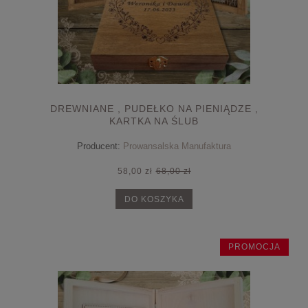
DREWNIANE , PUDEŁKO NA PIENIĄDZE ,
KARTKA NA ŚLUB
Producent:
Prowansalska Manufaktura
58,00 zł
68,00 zł
DO KOSZYKA
PROMOCJA