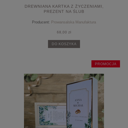
DREWNIANA KARTKA Z ŻYCZENIAMI,
PREZENT NA ŚLUB
Producent:
Prowansalska Manufaktura
68,00 zł
DO KOSZYKA
PROMOCJA