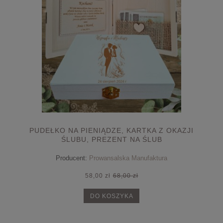
PUDEŁKO NA PIENIĄDZE, KARTKA Z OKAZJI
ŚLUBU, PREZENT NA ŚLUB
Producent:
Prowansalska Manufaktura
58,00 zł
68,00 zł
DO KOSZYKA