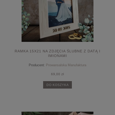
RAMKA 15X21 NA ZDJĘCIA ŚLUBNE Z DATĄ I
IMIONAMI
Producent:
Prowansalska Manufaktura
69,00 zł
DO KOSZYKA