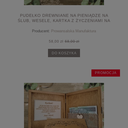
PUDEŁKO DREWNIANE NA PIENIĄDZE NA
ŚLUB, WESELE, KARTKA Z ŻYCZENIAMI NA
ŚLUB
Producent:
Prowansalska Manufaktura
58,00 zł
68,00 zł
DO KOSZYKA
PROMOCJA