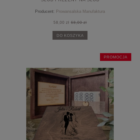
Producent:
Prowansalska Manufaktura
58,00 zł
68,00 zł
DO KOSZYKA
PROMOCJA