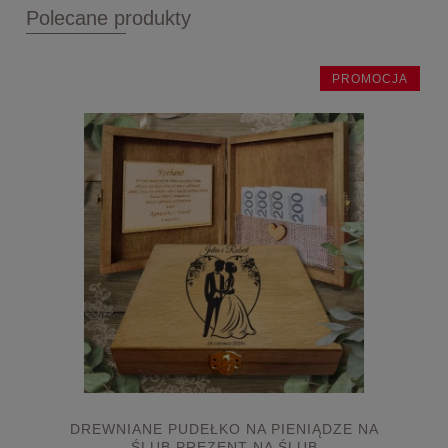
Polecane produkty
PROMOCJA
DREWNIANE PUDEŁKO NA PIENIĄDZE NA
ŚLUB PREZENT NA ŚLUB